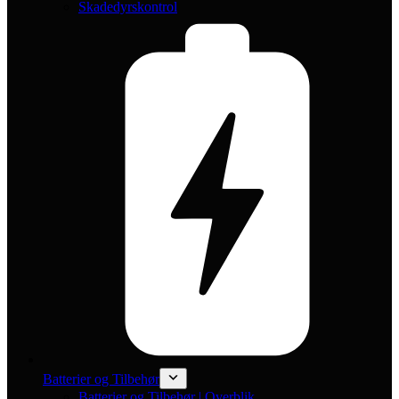
Skadedyrskontrol
Batterier og Tilbehør
Batterier og Tilbehør | Overblik