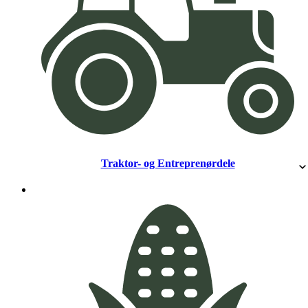
Traktor- og Entreprenørdele