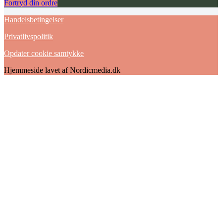
Fortryd din ordre
Handelsbetingelser
Privatlivspolitik
Opdater cookie samtykke
Hjemmeside lavet af Nordicmedia.dk