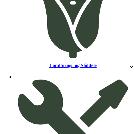
Landbrugs- og Sliddele