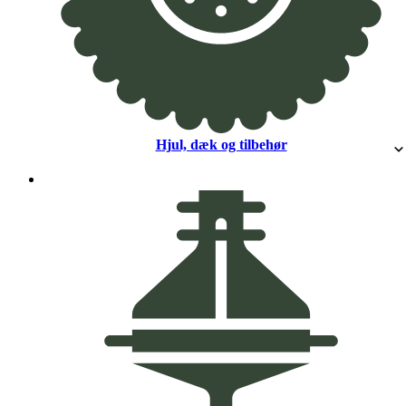
Hjul, dæk og tilbehør