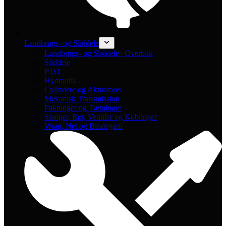
Landbrugs- og Sliddele
Landbrugs- og Sliddele | Overblik
Sliddele
PTO
Hydraulik
Cylindere og Aktuatorer
Mekanisk Transmission
Pakninger og Tætninger
Slanger, Rør, Ventiler og Koblinger
Wrap, Net og Bindegarn