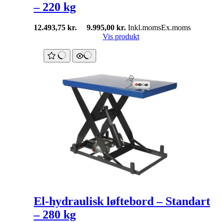
– 220 kg
12.493,75
kr.
9.995,00
kr.
Inkl.moms
Ex.moms
Vis produkt
El-hydraulisk løftebord – Standart
– 280 kg