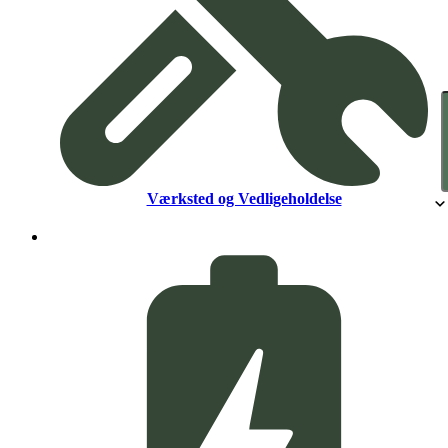
Værksted og Vedligeholdelse