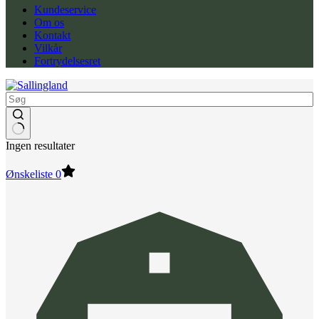
Kundeservice
Om os
Kontakt
Vilkår
Fortrydelsesret
Ingen resultater
Ønskeliste
0