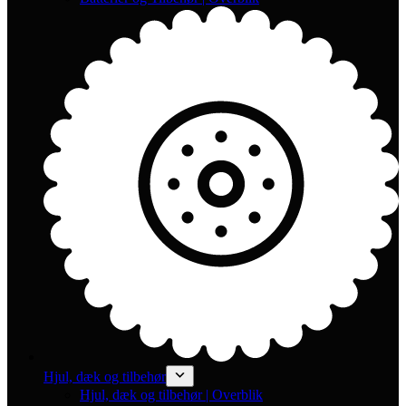
Hjul, dæk og tilbehør
Hjul, dæk og tilbehør | Overblik