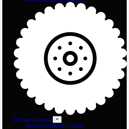
Hjul, dæk og tilbehør
Hjul, dæk og tilbehør | Overblik