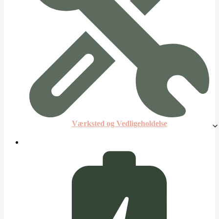
Værksted og Vedligeholdelse