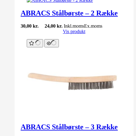
ABRACS Stålbørste – 2 Række
30,00
kr.
24,00
kr.
Inkl.moms
Ex.moms
Vis produkt
ABRACS Stålbørste – 3 Række