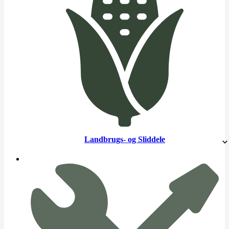
Landbrugs- og Sliddele