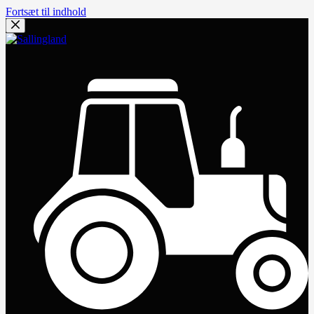
Fortsæt til indhold