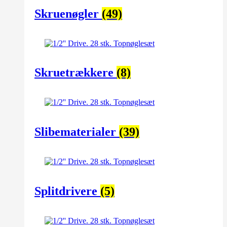
Skruenøgler
(49)
Skruetrækkere
(8)
Slibematerialer
(39)
Splitdrivere
(5)