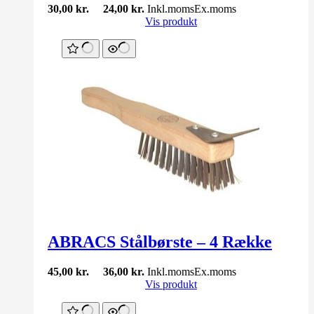
30,00
kr.
24,00
kr.
Inkl.moms
Ex.moms
Vis produkt
ABRACS Stålbørste – 4 Række
45,00
kr.
36,00
kr.
Inkl.moms
Ex.moms
Vis produkt