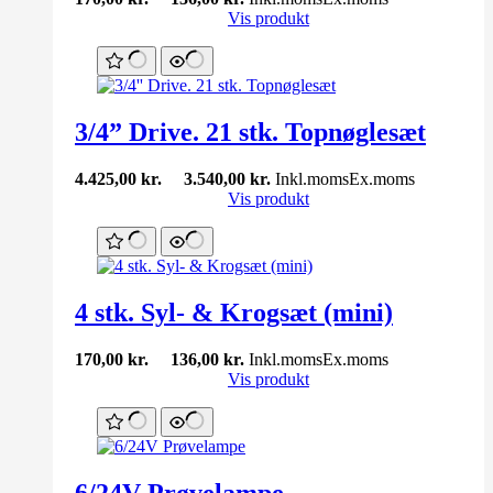
Vis produkt
3/4” Drive. 21 stk. Topnøglesæt
4.425,00
kr.
3.540,00
kr.
Inkl.moms
Ex.moms
Vis produkt
4 stk. Syl- & Krogsæt (mini)
170,00
kr.
136,00
kr.
Inkl.moms
Ex.moms
Vis produkt
6/24V Prøvelampe