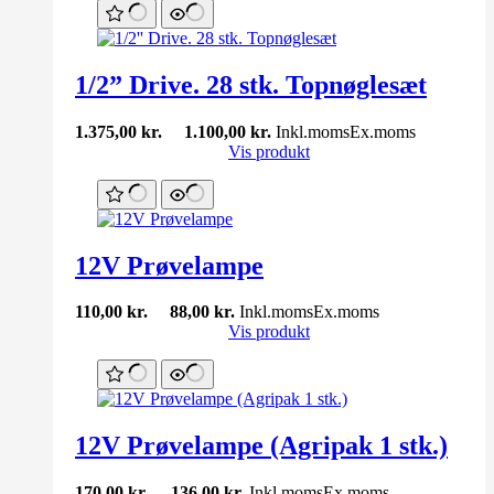
1/2” Drive. 28 stk. Topnøglesæt
1.375,00
kr.
1.100,00
kr.
Inkl.moms
Ex.moms
Vis produkt
12V Prøvelampe
110,00
kr.
88,00
kr.
Inkl.moms
Ex.moms
Vis produkt
12V Prøvelampe (Agripak 1 stk.)
170,00
kr.
136,00
kr.
Inkl.moms
Ex.moms