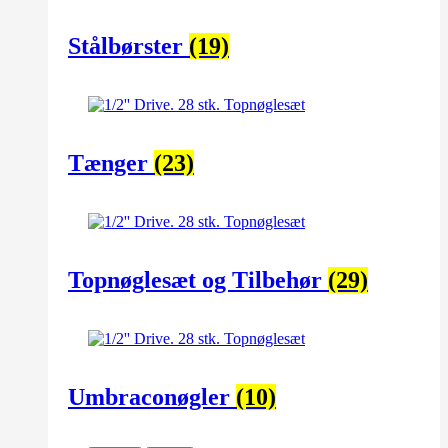
Stålbørster
(19)
Tænger
(23)
Topnøglesæt og Tilbehør
(29)
Umbraconøgler
(10)