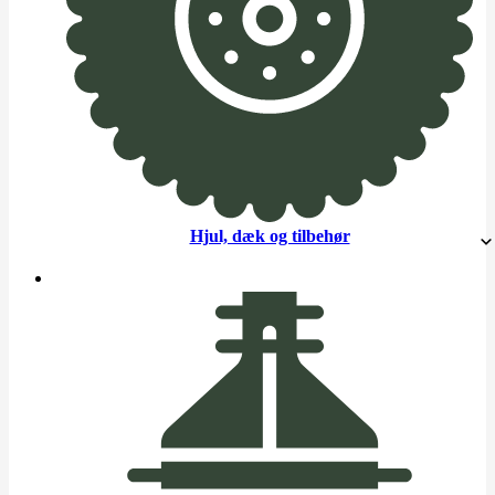
Hjul, dæk og tilbehør