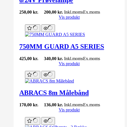
250,00
kr.
200,00
kr.
Inkl.moms
Ex.moms
Vis produkt
750MM GUARD A5 SERIES
425,00
kr.
340,00
kr.
Inkl.moms
Ex.moms
Vis produkt
ABRACS 8m Målebånd
170,00
kr.
136,00
kr.
Inkl.moms
Ex.moms
Vis produkt