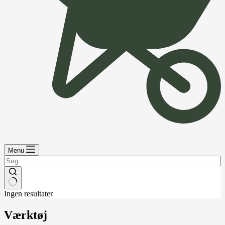
Menu
Ingen resultater
Værktøj