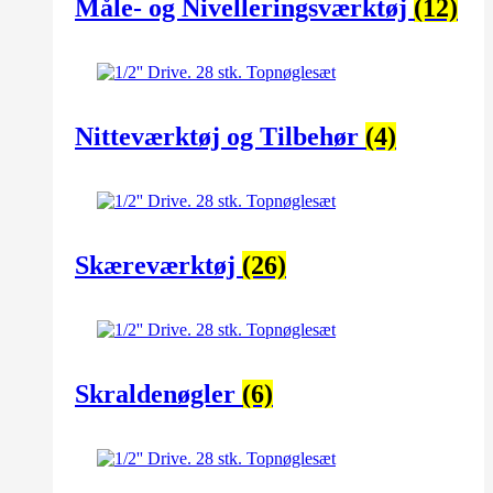
Måle- og Nivelleringsværktøj
(12)
Nitteværktøj og Tilbehør
(4)
Skæreværktøj
(26)
Skraldenøgler
(6)