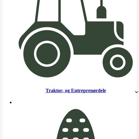
Traktor- og Entreprenørdele