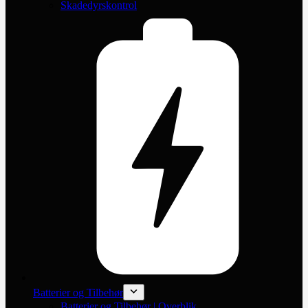
Skadedyrskontrol
Batterier og Tilbehør
Batterier og Tilbehør | Overblik