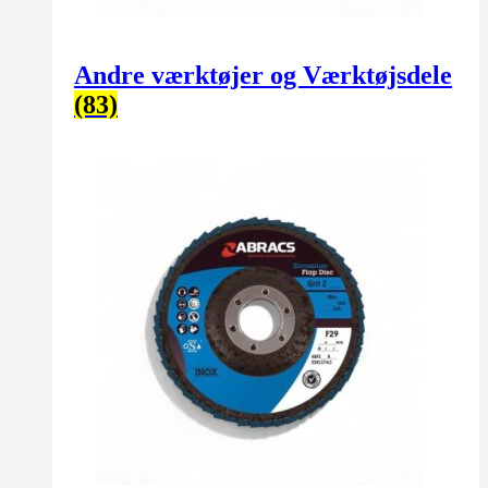
Andre værktøjer og Værktøjsdele
(83)