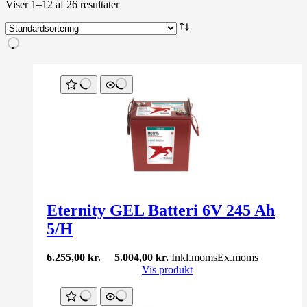
Viser 1–12 af 26 resultater
Eternity GEL Batteri 6V 245 Ah
5/H
6.255,00
kr.
5.004,00
kr.
Inkl.moms
Ex.moms
Vis produkt