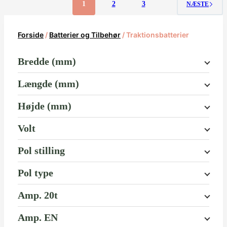
1
2
3
NÆSTE
Forside
/
Batterier og Tilbehør
/ Traktionsbatterier
Bredde (mm)
Længde (mm)
Højde (mm)
Volt
Pol stilling
Pol type
Amp. 20t
Amp. EN