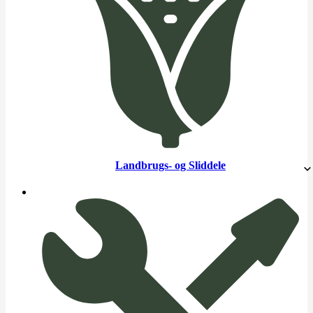
Landbrugs- og Sliddele