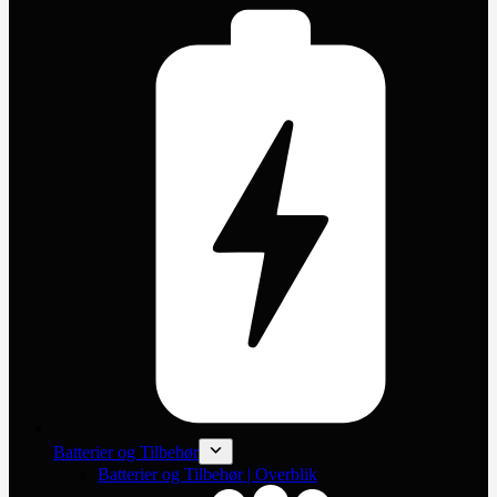
Batterier og Tilbehør
Batterier og Tilbehør | Overblik