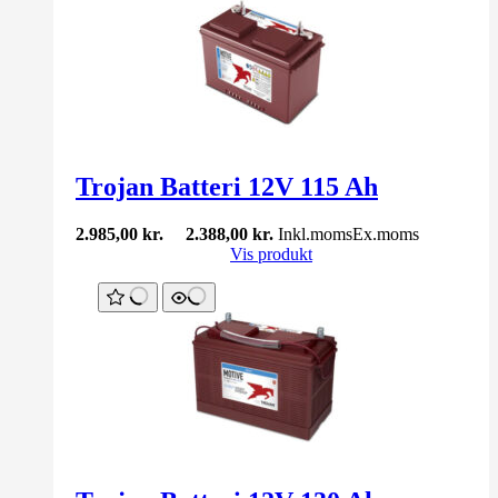
Trojan Batteri 12V 115 Ah
2.985,00
kr.
2.388,00
kr.
Inkl.moms
Ex.moms
Vis produkt