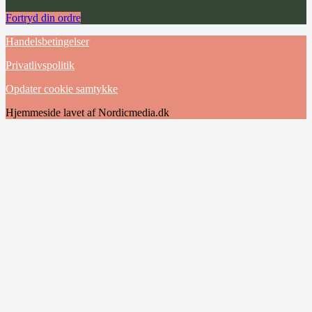
Fortryd din ordre
Handelsbetingelser
Privatlivspolitik
Opdater cookie samtykke
Hjemmeside lavet af Nordicmedia.dk