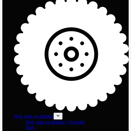
Hjul, dæk og tilbehør
Hjul, dæk og tilbehør | Overblik
Dæk