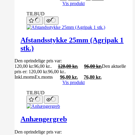
Vis produkt
TILBUD
Afstandsstykke 25mm (Agripak 1
stk.)
Den oprindelige pris var:
120,00 kr.96,00 kr..
120,00
kr.
96,00
kr.
Den aktuelle
pris er: 120,00 kr.96,00 kr..
Inkl.moms
Ex.moms
96,00
kr.
76,80
kr.
Vis produkt
TILBUD
Anhængergreb
Den oprindelige pris var: