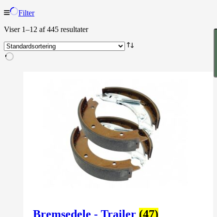
Filter
Viser 1–12 af 445 resultater
Bremsedele - Trailer
(47)