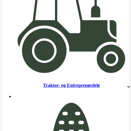
Traktor- og Entreprenørdele