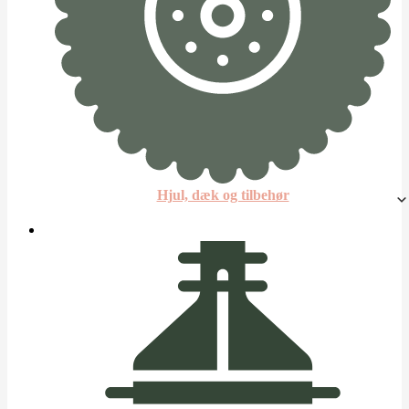
Hjul, dæk og tilbehør