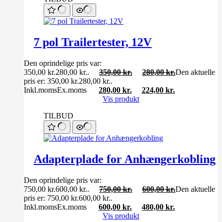
7 pol Trailertester, 12V
Den oprindelige pris var:
350,00 kr.280,00 kr..
350,00
kr.
280,00
kr.
Den aktuelle
pris er: 350,00 kr.280,00 kr..
Inkl.moms
Ex.moms
280,00
kr.
224,00
kr.
Vis produkt
TILBUD
Adapterplade for Anhængerkobling
Den oprindelige pris var:
750,00 kr.600,00 kr..
750,00
kr.
600,00
kr.
Den aktuelle
pris er: 750,00 kr.600,00 kr..
Inkl.moms
Ex.moms
600,00
kr.
480,00
kr.
Vis produkt