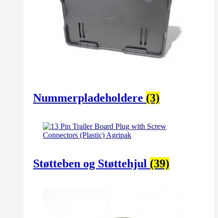
Nummerpladeholdere
(3)
Støtteben og Støttehjul
(39)