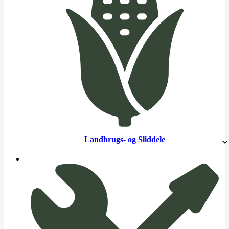
Landbrugs- og Sliddele