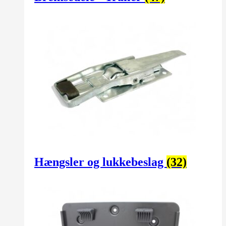
Hængsler og lukkebeslag
(32)