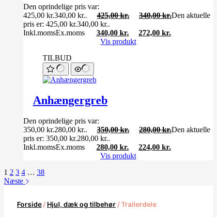
Den oprindelige pris var:
425,00 kr.340,00 kr..
425,00
kr.
340,00
kr.
Den aktuelle
pris er: 425,00 kr.340,00 kr..
Inkl.moms
Ex.moms
340,00
kr.
272,00
kr.
Vis produkt
TILBUD
Anhængergreb
Den oprindelige pris var:
350,00 kr.280,00 kr..
350,00
kr.
280,00
kr.
Den aktuelle
pris er: 350,00 kr.280,00 kr..
Inkl.moms
Ex.moms
280,00
kr.
224,00
kr.
Vis produkt
1
2
3
4
…
38
Næste
Forside
/
Hjul, dæk og tilbehør
/ Trailerdele