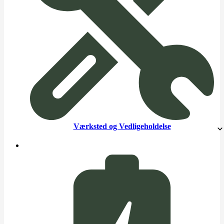
Værksted og Vedligeholdelse