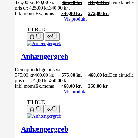
425,00 kr.340,00 kr..
425,00
kr.
340,00
kr.
Den aktuelle
pris er: 425,00 kr.340,00 kr..
Inkl.moms
Ex.moms
340,00
kr.
272,00
kr.
Vis produkt
TILBUD
Anhængergreb
Den oprindelige pris var:
575,00 kr.460,00 kr..
575,00
kr.
460,00
kr.
Den aktuelle
pris er: 575,00 kr.460,00 kr..
Inkl.moms
Ex.moms
460,00
kr.
368,00
kr.
Vis produkt
TILBUD
Anhængergreb