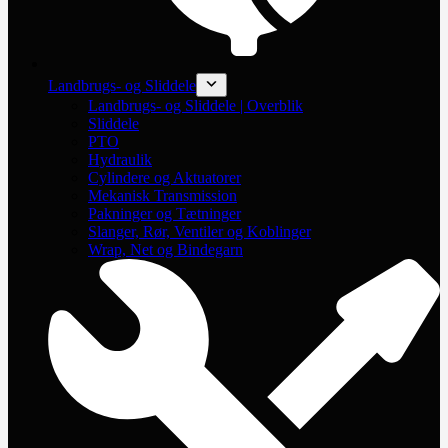
Landbrugs- og Sliddele
Landbrugs- og Sliddele | Overblik
Sliddele
PTO
Hydraulik
Cylindere og Aktuatorer
Mekanisk Transmission
Pakninger og Tætninger
Slanger, Rør, Ventiler og Koblinger
Wrap, Net og Bindegarn