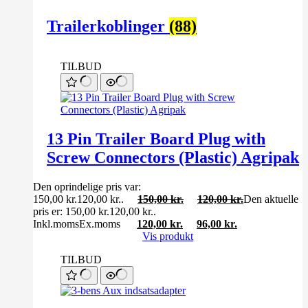
Trailerkoblinger
(88)
TILBUD
13 Pin Trailer Board Plug with
Screw Connectors (Plastic) Agripak
Den oprindelige pris var:
150,00 kr.120,00 kr..
150,00
kr.
120,00
kr.
Den aktuelle
pris er: 150,00 kr.120,00 kr..
Inkl.moms
Ex.moms
120,00
kr.
96,00
kr.
Vis produkt
TILBUD