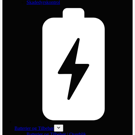
Skadedyrskontrol
Batterier og Tilbehør
Batterier og Tilbehør | Overblik