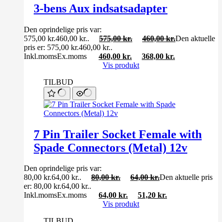
3-bens Aux indsatsadapter
Den oprindelige pris var:
575,00 kr.460,00 kr..
575,00
kr.
460,00
kr.
Den aktuelle
pris er: 575,00 kr.460,00 kr..
Inkl.moms
Ex.moms
460,00
kr.
368,00
kr.
Vis produkt
TILBUD
7 Pin Trailer Socket Female with
Spade Connectors (Metal) 12v
Den oprindelige pris var:
80,00 kr.64,00 kr..
80,00
kr.
64,00
kr.
Den aktuelle pris
er: 80,00 kr.64,00 kr..
Inkl.moms
Ex.moms
64,00
kr.
51,20
kr.
Vis produkt
TILBUD