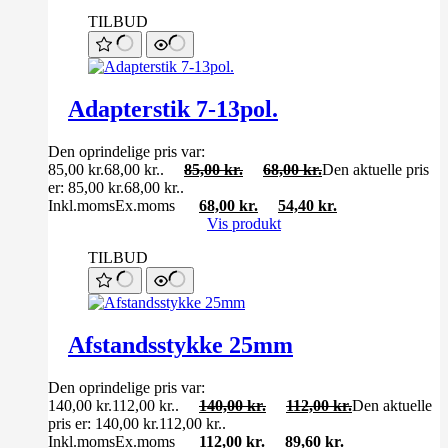
TILBUD
Adapterstik 7-13pol.
Den oprindelige pris var:
85,00 kr.68,00 kr..
85,00
kr.
68,00
kr.
Den aktuelle pris
er: 85,00 kr.68,00 kr..
Inkl.moms
Ex.moms
68,00
kr.
54,40
kr.
Vis produkt
TILBUD
Afstandsstykke 25mm
Den oprindelige pris var:
140,00 kr.112,00 kr..
140,00
kr.
112,00
kr.
Den aktuelle
pris er: 140,00 kr.112,00 kr..
Inkl.moms
Ex.moms
112,00
kr.
89,60
kr.