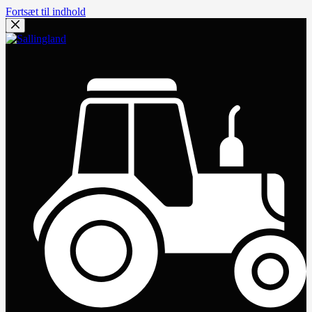
Fortsæt til indhold