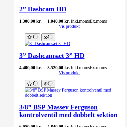
2” Dashcam HD
1.300,00
kr.
1.040,00
kr.
Inkl.moms
Ex.moms
Vis produkt
3” Dashcamsæt 3” HD
4.400,00
kr.
3.520,00
kr.
Inkl.moms
Ex.moms
Vis produkt
3/8” BSP Massey Ferguson
kontrolventil med dobbelt sektion
6.050,00
kr.
4.840,00
kr.
Inkl.moms
Ex.moms