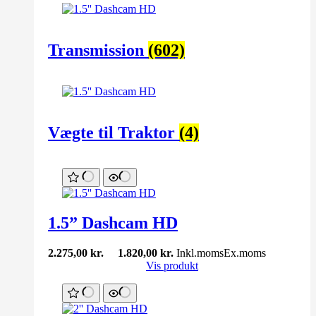
Transmission
(602)
Vægte til Traktor
(4)
1.5” Dashcam HD
2.275,00
kr.
1.820,00
kr.
Inkl.moms
Ex.moms
Vis produkt