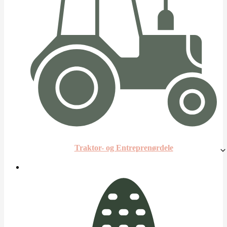
Traktor- og Entreprenørdele