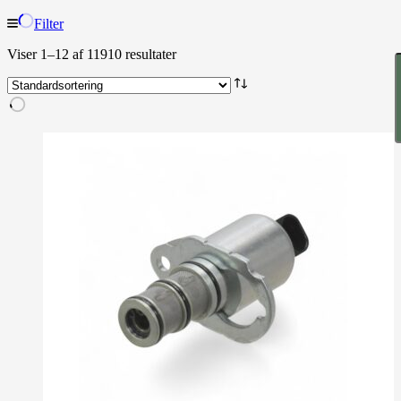
Filter
Viser 1–12 af 11910 resultater