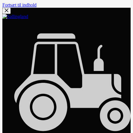
Fortsæt til indhold