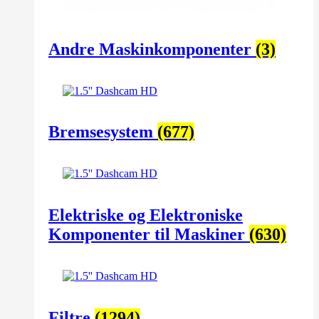
Andre Maskinkomponenter
(3)
Bremsesystem
(677)
Elektriske og Elektroniske
Komponenter til Maskiner
(630)
Filtre
(1294)