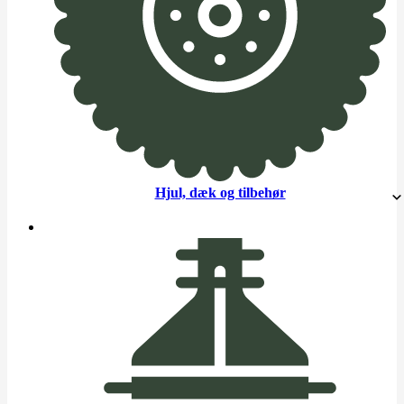
Hjul, dæk og tilbehør