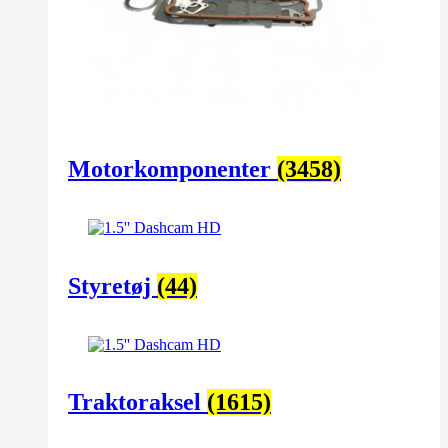
Motorkomponenter
(3458)
Styretøj
(44)
Traktoraksel
(1615)