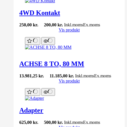
4WD Kontakt
250,00
kr.
200,00
kr.
Inkl.moms
Ex.moms
Vis produkt
ACHSE 8 TO, 80 MM
13.981,25
kr.
11.185,00
kr.
Inkl.moms
Ex.moms
Vis produkt
Adapter
625,00
kr.
500,00
kr.
Inkl.moms
Ex.moms