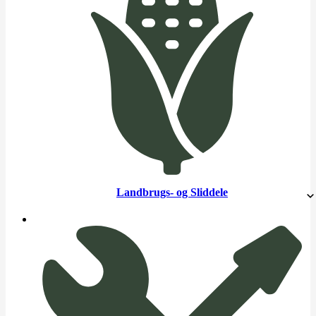
Landbrugs- og Sliddele