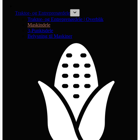
Traktor- og Entreprenørdele
Traktor- og Entreprenørdele | Overblik
Maskindele
3-Punktsdele
Belysning til Maskiner