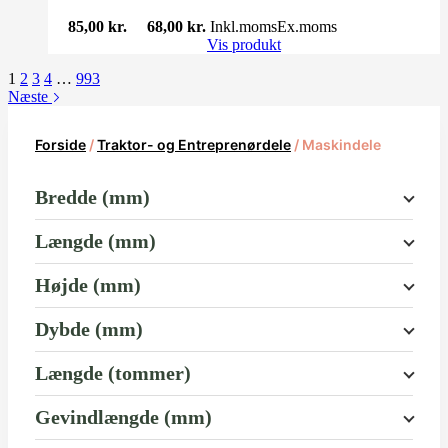
85,00
kr.
68,00
kr.
Inkl.moms
Ex.moms
Vis produkt
1
2
3
4
…
993
Næste
Forside
/
Traktor- og Entreprenørdele
/ Maskindele
Bredde (mm)
Længde (mm)
Højde (mm)
Dybde (mm)
Længde (tommer)
Gevindlængde (mm)