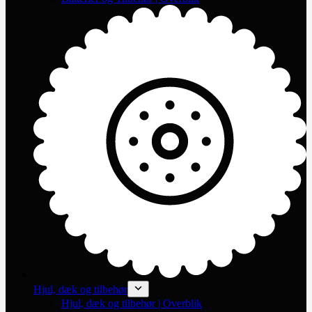
Hjul, dæk og tilbehør
Hjul, dæk og tilbehør | Overblik