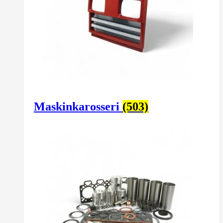
Maskinkarosseri
(503)