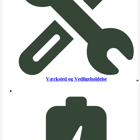
Værksted og Vedligeholdelse