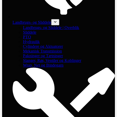
Landbrugs- og Sliddele
Landbrugs- og Sliddele | Overblik
Sliddele
PTO
Hydraulik
Cylindere og Aktuatorer
Mekanisk Transmission
Pakninger og Tætninger
Slanger, Rør, Ventiler og Koblinger
Wrap, Net og Bindegarn