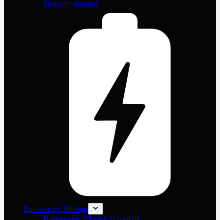
Skadedyrskontrol
Batterier og Tilbehør
Batterier og Tilbehør | Overblik