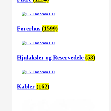
Førerhus
(1599)
Hjulaksler og Reservedele
(53)
Kabler
(162)