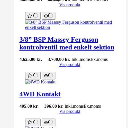
Vis produkt
3/8” BSP Massey Ferguson
kontrolventil med enkelt sektion
4.625,00
kr.
3.700,00
kr.
Inkl.moms
Ex.moms
Vis produkt
4WD Kontakt
495,00
kr.
396,00
kr.
Inkl.moms
Ex.moms
Vis produkt