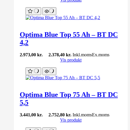
Optima Blue Top 55 Ah – BT DC
4,2
2.973,00
kr.
2.378,40
kr.
Inkl.moms
Ex.moms
Vis produkt
Optima Blue Top 75 Ah – BT DC
5,5
3.441,00
kr.
2.752,80
kr.
Inkl.moms
Ex.moms
Vis produkt