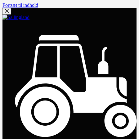
Fortsæt til indhold