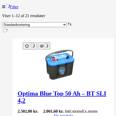
Filter
Viser 1–12 af 21 resultater
Optima Blue Top 50 Ah – BT SLI
4,2
2.502,00
kr.
2.001,60
kr.
Inkl.moms
Ex.moms
Vis produkt