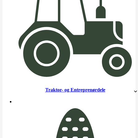
Traktor- og Entreprenørdele