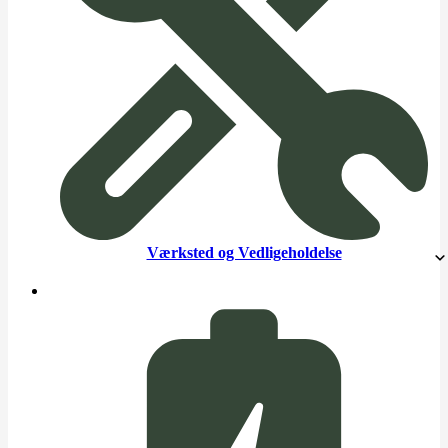
Værksted og Vedligeholdelse