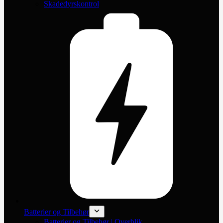
Skadedyrskontrol
Batterier og Tilbehør
Batterier og Tilbehør | Overblik