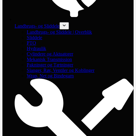
Landbrugs- og Sliddele
Landbrugs- og Sliddele | Overblik
Sliddele
PTO
Hydraulik
Cylindere og Aktuatorer
Mekanisk Transmission
Pakninger og Tætninger
Slanger, Rør, Ventiler og Koblinger
Wrap, Net og Bindegarn