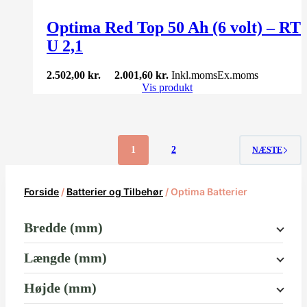
Optima Red Top 50 Ah (6 volt) – RT
U 2,1
2.502,00
kr.
2.001,60
kr.
Inkl.moms
Ex.moms
Vis produkt
1
2
NÆSTE
Forside
/
Batterier og Tilbehør
/ Optima Batterier
Bredde (mm)
Længde (mm)
Højde (mm)