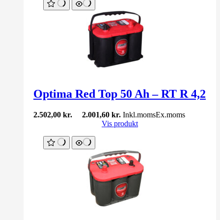
Optima Red Top 50 Ah – RT R 4,2
2.502,00
kr.
2.001,60
kr.
Inkl.moms
Ex.moms
Vis produkt