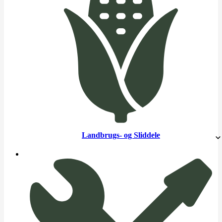
Landbrugs- og Sliddele