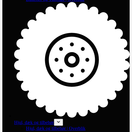
Hjul, dæk og tilbehør
Hjul, dæk og tilbehør | Overblik