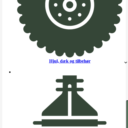
Hjul, dæk og tilbehør