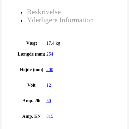
Beskrivelse
Yderligere Information
Vægt
17,4 kg
Længde (mm)
254
Højde (mm)
200
Volt
12
Amp. 20t
50
Amp. EN
815