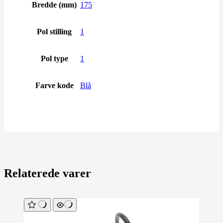
Bredde (mm)
175
Pol stilling
1
Pol type
1
Farve kode
Blå
Relaterede varer