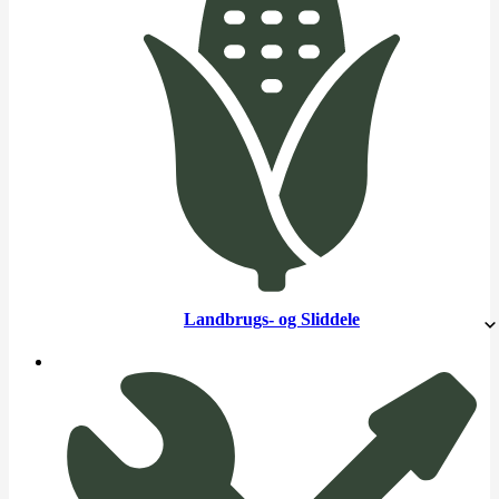
Landbrugs- og Sliddele