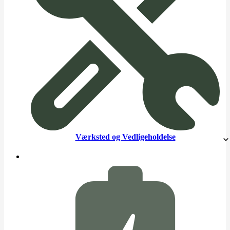
Værksted og Vedligeholdelse