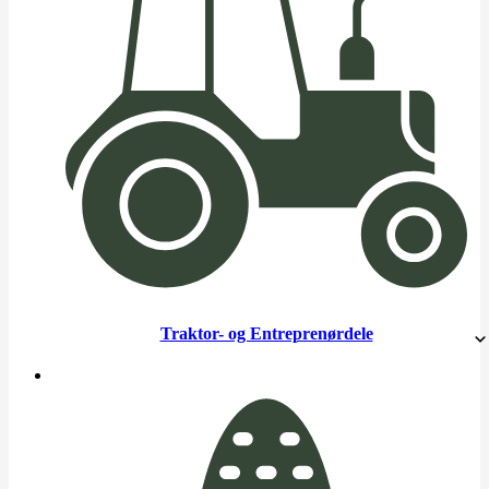
Traktor- og Entreprenørdele