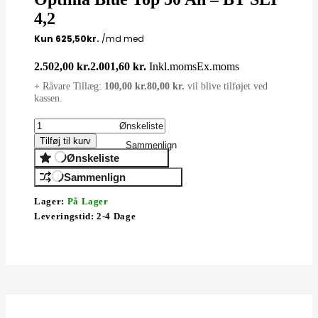
4,2
2.502,00
kr.
2.001,60
kr.
Inkl.moms
Ex.moms
+ Råvare Tillæg:
100,00
kr.
80,00
kr.
vil blive tilføjet ved
kassen.
Ønskeliste
Tilføj til kurv
Sammenlign
Ønskeliste
Sammenlign
Lager:
På Lager
Leveringstid:
2-4 Dage