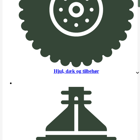
Hjul, dæk og tilbehør