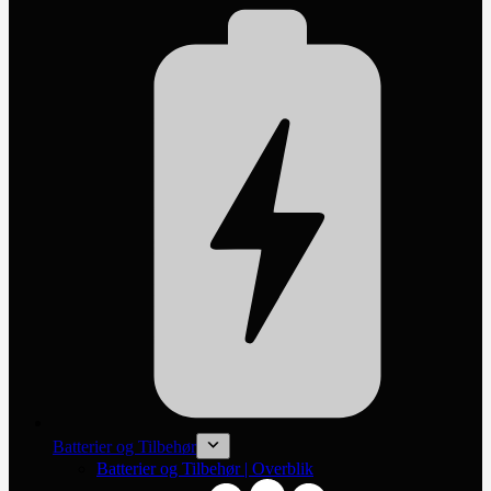
Batterier og Tilbehør
Batterier og Tilbehør | Overblik