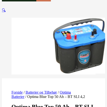
🔍
Forside
/
Batterier og Tilbehør
/
Optima
Batterier
/ Optima Blue Top 50 Ah – BT SLI 4,2
Optima Blue Top 50 Ah – BT SLI