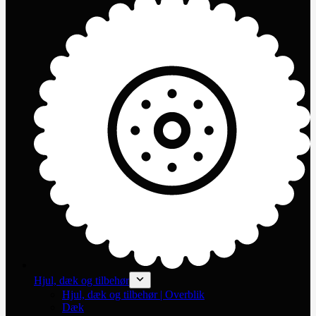
Hjul, dæk og tilbehør
Hjul, dæk og tilbehør | Overblik
Dæk