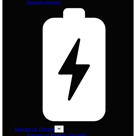
Skadedyrskontrol
Batterier og Tilbehør
Batterier og Tilbehør | Overblik