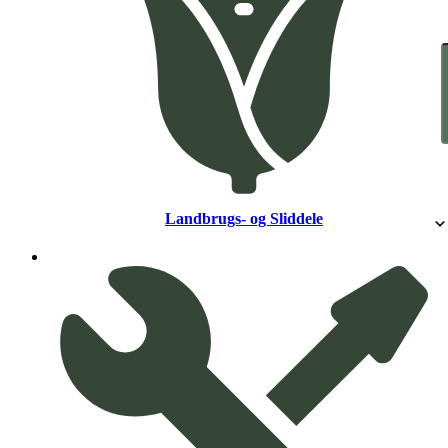
Landbrugs- og Sliddele