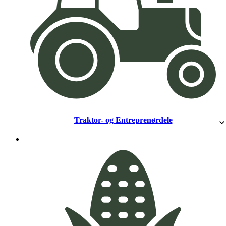
Traktor- og Entreprenørdele