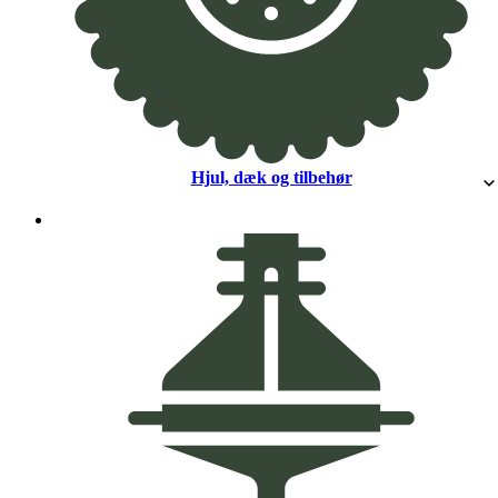
Hjul, dæk og tilbehør