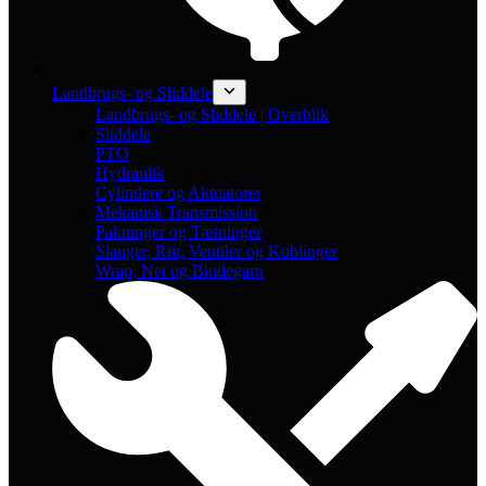
Landbrugs- og Sliddele
Landbrugs- og Sliddele | Overblik
Sliddele
PTO
Hydraulik
Cylindere og Aktuatorer
Mekanisk Transmission
Pakninger og Tætninger
Slanger, Rør, Ventiler og Koblinger
Wrap, Net og Bindegarn