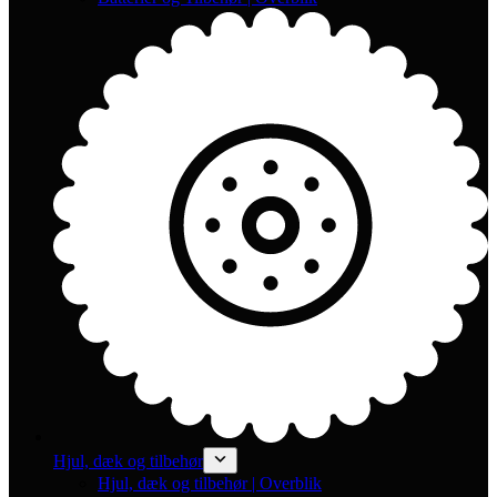
Hjul, dæk og tilbehør
Hjul, dæk og tilbehør | Overblik