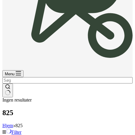
Menu
Ingen resultater
825
Hjem
825
Filter