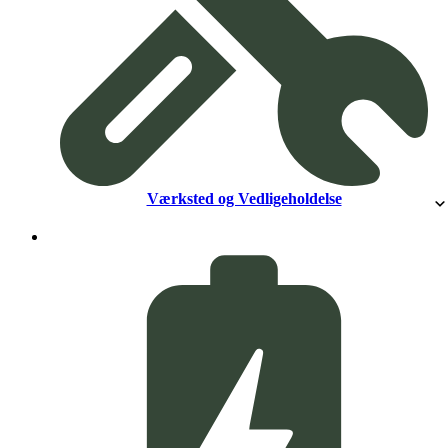
Værksted og Vedligeholdelse