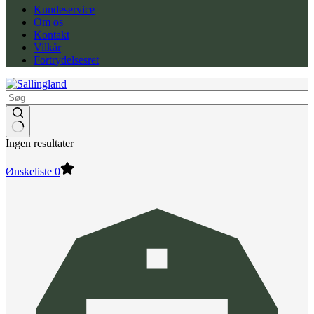
Kundeservice
Om os
Kontakt
Vilkår
Fortrydelsesret
Ingen resultater
Ønskeliste
0