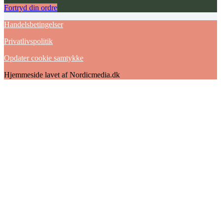
Fortryd din ordre
Handelsbetingelser
Privatlivspolitik
Opdater cookie samtykke
Hjemmeside lavet af Nordicmedia.dk