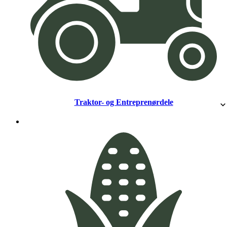
Traktor- og Entreprenørdele