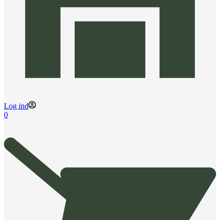
Log ind
0