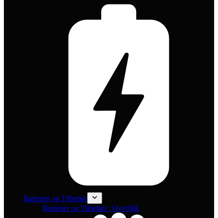
Batterier og Tilbehør
Batterier og Tilbehør | Overblik