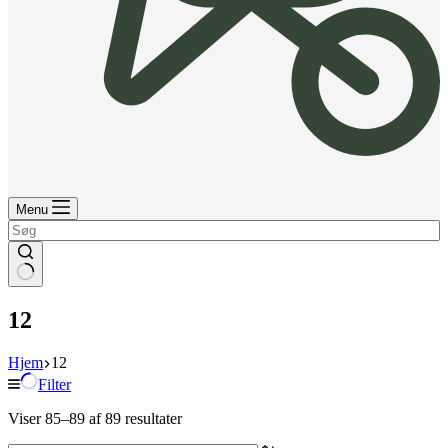
Menu
12
Hjem
12
Filter
Viser 85–89 af 89 resultater