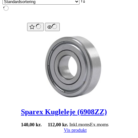
Sparex Kugleleje (6908ZZ)
140,00
kr.
112,00
kr.
Inkl.moms
Ex.moms
Vis produkt