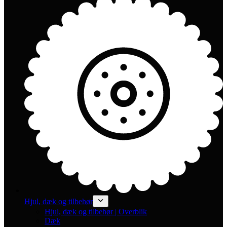
Hjul, dæk og tilbehør
Hjul, dæk og tilbehør | Overblik
Dæk