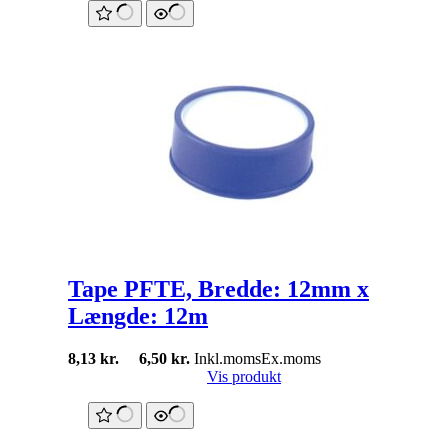
Tape PFTE, Bredde: 12mm x
Længde: 12m
8,13
kr.
6,50
kr.
Inkl.moms
Ex.moms
Vis produkt