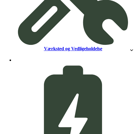
Værksted og Vedligeholdelse