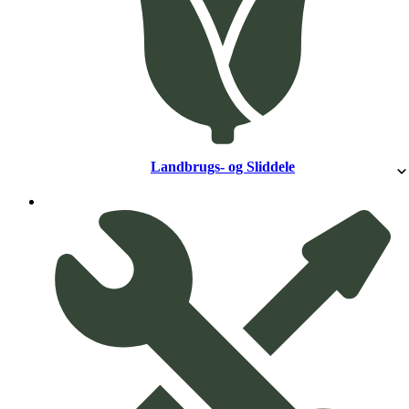
Landbrugs- og Sliddele