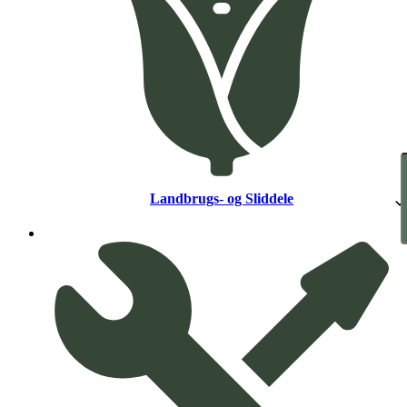
Landbrugs- og Sliddele