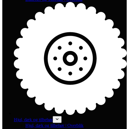
Hjul, dæk og tilbehør
Hjul, dæk og tilbehør | Overblik