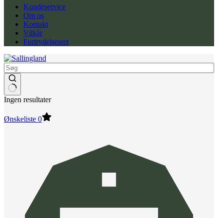
Kundeservice
Om os
Kontakt
Vilkår
Fortrydelsesret
Ingen resultater
Ønskeliste
0