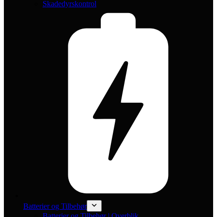
Skadedyrskontrol
Batterier og Tilbehør
Batterier og Tilbehør | Overblik