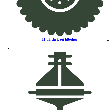
Hjul, dæk og tilbehør