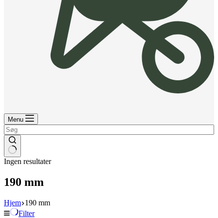
Menu
Ingen resultater
190 mm
Hjem
190 mm
Filter