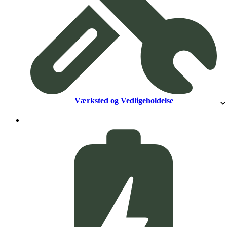
Værksted og Vedligeholdelse