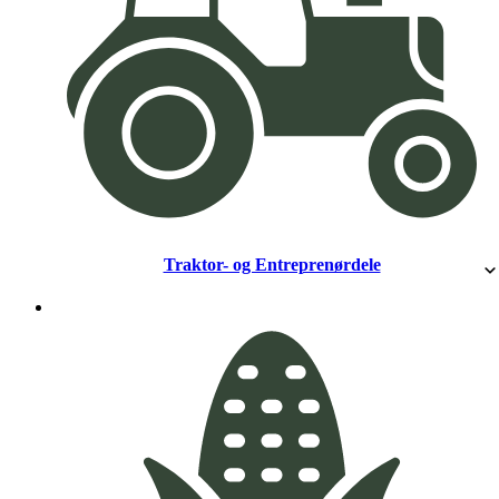
Traktor- og Entreprenørdele