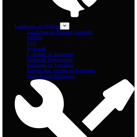
Landbrugs- og Sliddele
Landbrugs- og Sliddele | Overblik
Sliddele
PTO
Hydraulik
Cylindere og Aktuatorer
Mekanisk Transmission
Pakninger og Tætninger
Slanger, Rør, Ventiler og Koblinger
Wrap, Net og Bindegarn