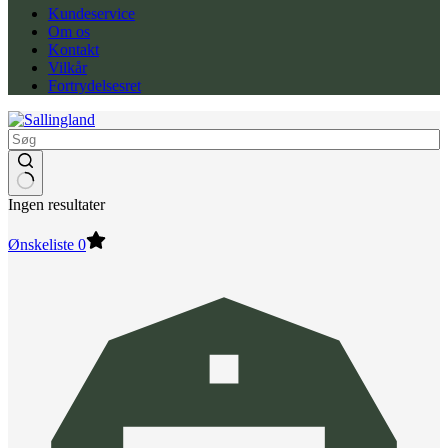
Kundeservice
Om os
Kontakt
Vilkår
Fortrydelsesret
Ingen resultater
Ønskeliste
0