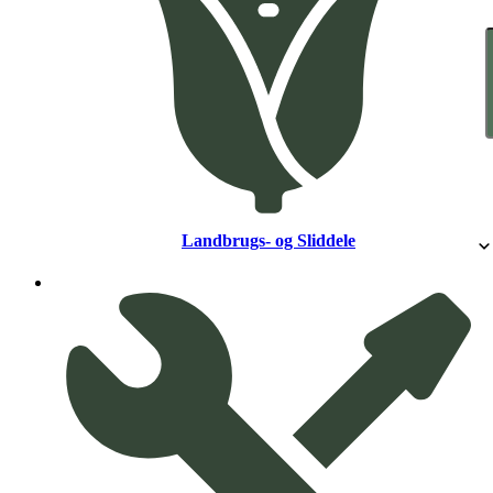
Landbrugs- og Sliddele