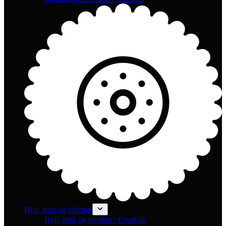
Hjul, dæk og tilbehør
Hjul, dæk og tilbehør | Overblik