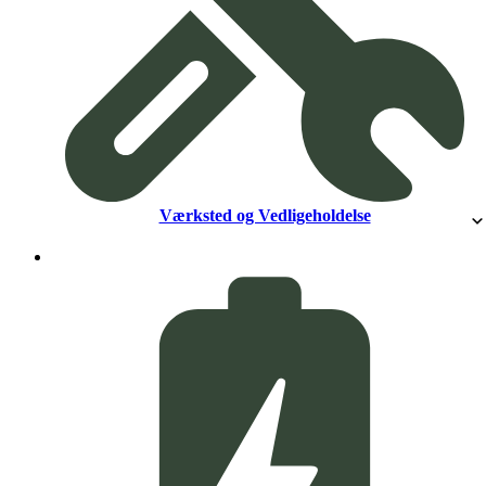
Værksted og Vedligeholdelse