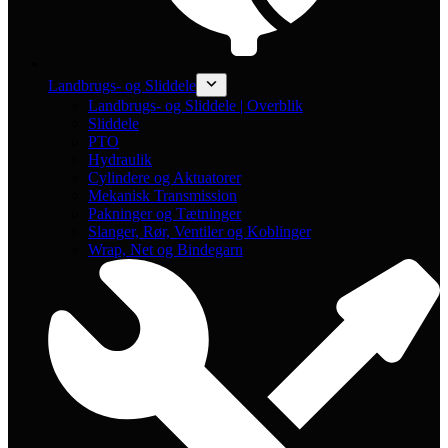
Landbrugs- og Sliddele
Landbrugs- og Sliddele | Overblik
Sliddele
PTO
Hydraulik
Cylindere og Aktuatorer
Mekanisk Transmission
Pakninger og Tætninger
Slanger, Rør, Ventiler og Koblinger
Wrap, Net og Bindegarn