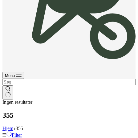
Menu
Ingen resultater
355
Hjem
355
Filter