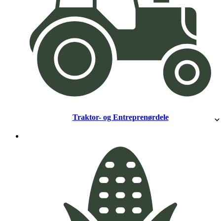
Traktor- og Entreprenørdele