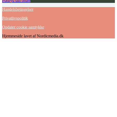
Fortryd din ordre
Handelsbetingelser
Privatlivspolitik
Opdater cookie samtykke
Hjemmeside lavet af Nordicmedia.dk