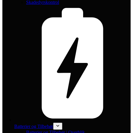
Skadedyrskontrol
Batterier og Tilbehør
Batterier og Tilbehør | Overblik