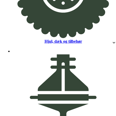
Hjul, dæk og tilbehør