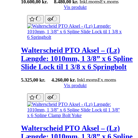
10.600,00
kr.
8.480,00
kr.
Inkl.moms
Ex.moms
Vis produkt
Walterscheid PTO Aksel – (Lz)
Længde: 1010mm, 1 3/8” x 6 Spline
Slide Lock til 1 3/8 x 6 Springbolt
5.325,00
kr.
4.260,00
kr.
Inkl.moms
Ex.moms
Vis produkt
Walterscheid PTO Aksel – (Lz)
Længde: 1010mm, 1 3/8” x 6 Spline