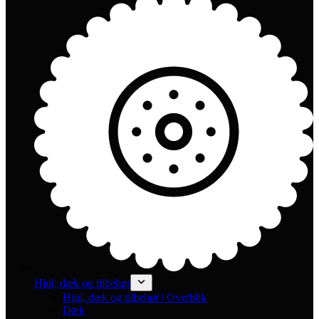
Hjul, dæk og tilbehør
Hjul, dæk og tilbehør | Overblik
Dæk