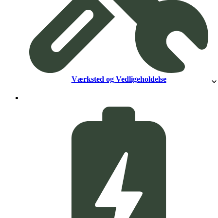
Værksted og Vedligeholdelse