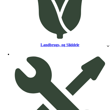
Landbrugs- og Sliddele