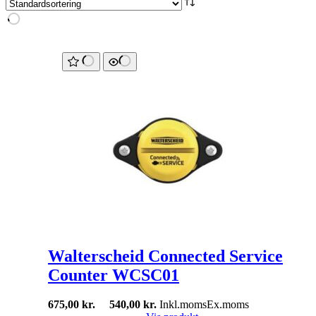
Walterscheid Connected Service
Counter WCSC01
675,00
kr.
540,00
kr.
Inkl.moms
Ex.moms