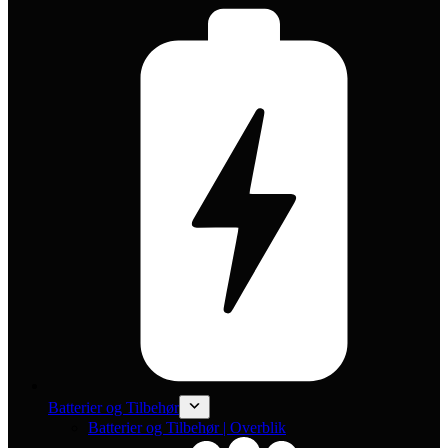
Batterier og Tilbehør
Batterier og Tilbehør | Overblik