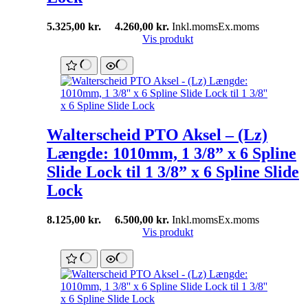
5.325,00
kr.
4.260,00
kr.
Inkl.moms
Ex.moms
Vis produkt
Walterscheid PTO Aksel – (Lz)
Længde: 1010mm, 1 3/8” x 6 Spline
Slide Lock til 1 3/8” x 6 Spline Slide
Lock
8.125,00
kr.
6.500,00
kr.
Inkl.moms
Ex.moms
Vis produkt