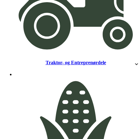
Traktor- og Entreprenørdele