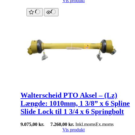
Vis produkt
Walterscheid PTO Aksel – (Lz)
Længde: 1010mm, 1 3/8” x 6 Spline
Slide Lock til 1 3/4 x 6 Springbolt
9.075,00
kr.
7.260,00
kr.
Inkl.moms
Ex.moms
Vis produkt