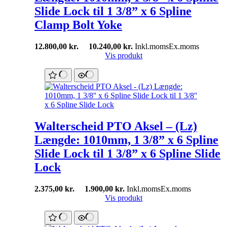
Slide Lock til 1 3/8” x 6 Spline
Clamp Bolt Yoke
12.800,00
kr.
10.240,00
kr.
Inkl.moms
Ex.moms
Vis produkt
Walterscheid PTO Aksel – (Lz)
Længde: 1010mm, 1 3/8” x 6 Spline
Slide Lock til 1 3/8” x 6 Spline Slide
Lock
2.375,00
kr.
1.900,00
kr.
Inkl.moms
Ex.moms
Vis produkt