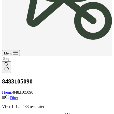
Menu
8483105090
Hjem
8483105090
Filter
Viser 1–12 af 33 resultater