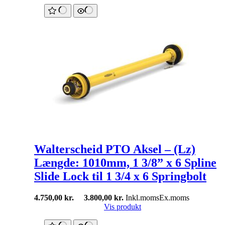
Walterscheid PTO Aksel – (Lz)
Længde: 1010mm, 1 3/8” x 6 Spline
Slide Lock til 1 3/4 x 6 Springbolt
4.750,00
kr.
3.800,00
kr.
Inkl.moms
Ex.moms
Vis produkt