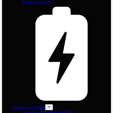
Skadedyrskontrol
Batterier og Tilbehør
Batterier og Tilbehør | Overblik