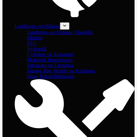
Landbrugs- og Sliddele
Landbrugs- og Sliddele | Overblik
Sliddele
PTO
Hydraulik
Cylindere og Aktuatorer
Mekanisk Transmission
Pakninger og Tætninger
Slanger, Rør, Ventiler og Koblinger
Wrap, Net og Bindegarn