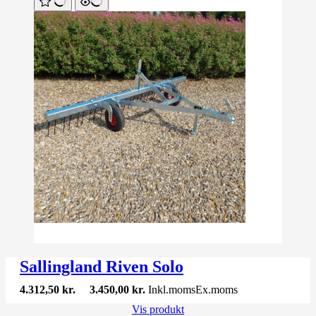
Sallingland Riven Solo
4.312,50
kr.
3.450,00
kr.
Inkl.moms
Ex.moms
Vis produkt