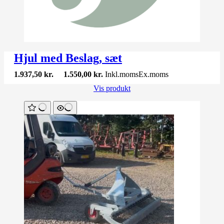
Hjul med Beslag, sæt
1.937,50
kr.
1.550,00
kr.
Inkl.moms
Ex.moms
Vis produkt