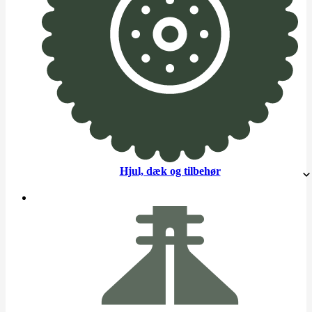
Hjul, dæk og tilbehør