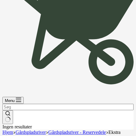
Menu
Ingen resultater
Hjem
Gårdspladsriver
Gårdspladsriver - Reservedele
Ekstra