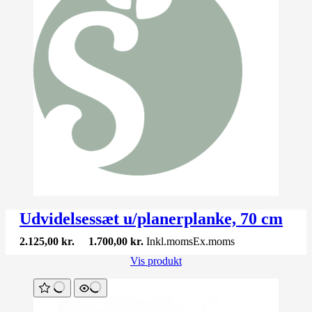
Udvidelsessæt u/planerplanke, 70 cm
2.125,00
kr.
1.700,00
kr.
Inkl.moms
Ex.moms
Vis produkt