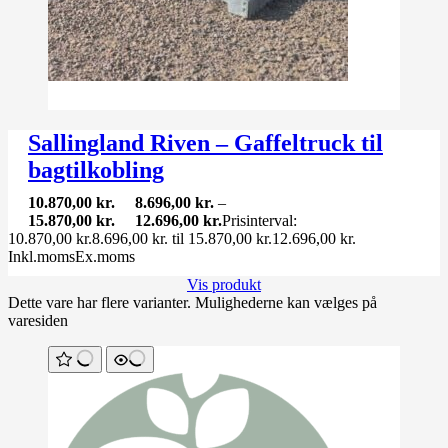
Sallingland Riven – Gaffeltruck til
bagtilkobling
10.870,00
kr.
8.696,00
kr.
–
15.870,00
kr.
12.696,00
kr.
Prisinterval:
10.870,00 kr.8.696,00 kr. til 15.870,00 kr.12.696,00 kr.
Inkl.moms
Ex.moms
Vis produkt
Dette vare har flere varianter. Mulighederne kan vælges på
varesiden