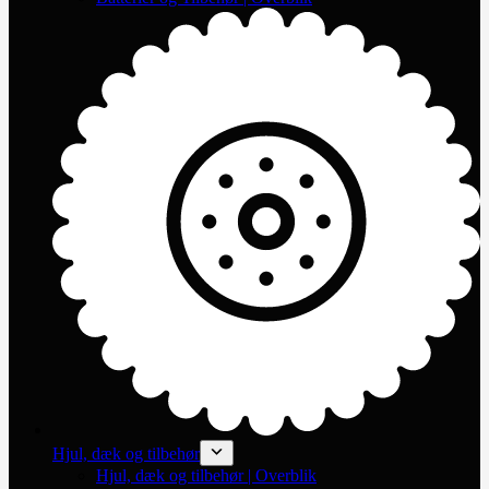
Hjul, dæk og tilbehør
Hjul, dæk og tilbehør | Overblik