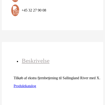
+45 32 27 90 08
Beskrivelse
Tilkøb af ekstra fjernbetjening til Sallingland River med X.
Produktkatalog