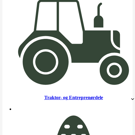
Traktor- og Entreprenørdele