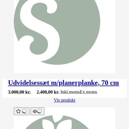
Udvidelsessæt m/planerplanke, 70 cm
3.000,00
kr.
2.400,00
kr.
Inkl.moms
Ex.moms
Vis produkt