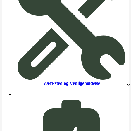
Værksted og Vedligeholdelse