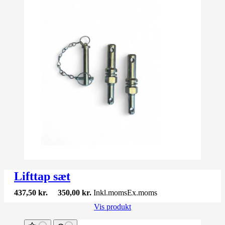
Lifttap sæt
437,50
kr.
350,00
kr.
Inkl.moms
Ex.moms
Vis produkt