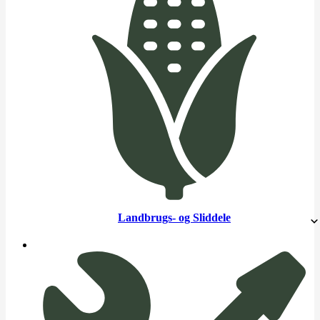
Landbrugs- og Sliddele