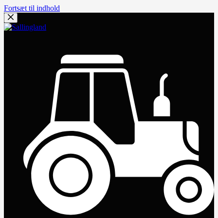
Fortsæt til indhold