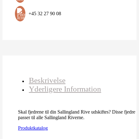
+45 32 27 90 08
Beskrivelse
Yderligere Information
Skal fjedrene til din Sallingland Rive udskiftes? Disse fjedre
passer til alle Sallingland Riverne.
Produktkatalog