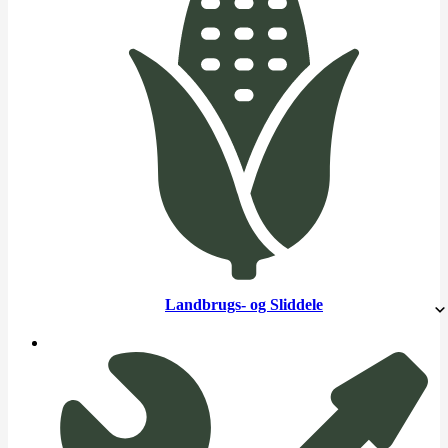
Landbrugs- og Sliddele