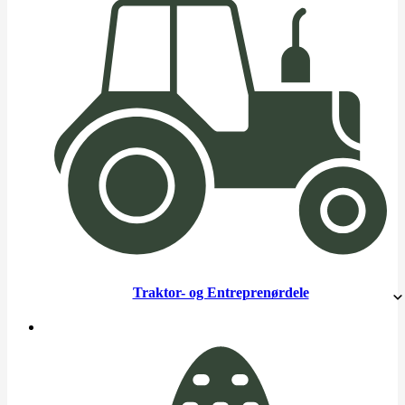
Traktor- og Entreprenørdele