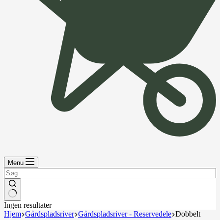
Menu
Ingen resultater
Hjem
Gårdspladsriver
Gårdspladsriver - Reservedele
Dobbelt