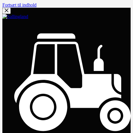
Fortsæt til indhold