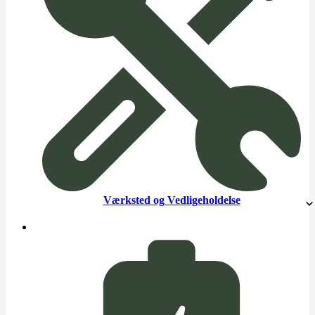
Værksted og Vedligeholdelse