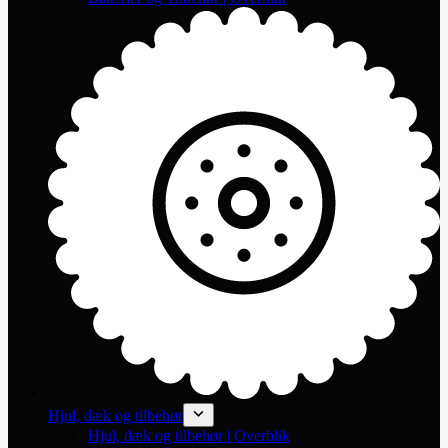
Hjul, dæk og tilbehør
Hjul, dæk og tilbehør | Overblik