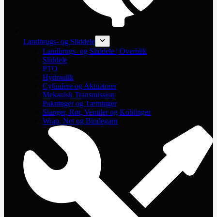
Landbrugs- og Sliddele
Landbrugs- og Sliddele | Overblik
Sliddele
PTO
Hydraulik
Cylindere og Aktuatorer
Mekanisk Transmission
Pakninger og Tætninger
Slanger, Rør, Ventiler og Koblinger
Wrap, Net og Bindegarn