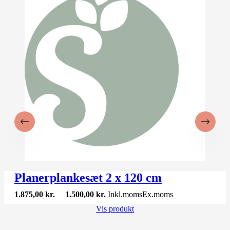
Planerplankesæt 2 x 120 cm
1.875,00
kr.
1.500,00
kr.
Inkl.moms
Ex.moms
Vis produkt