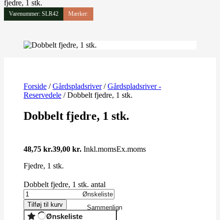
fjedre, 1 stk.
Varenummer: SLR42
Mærker:
Forside
/
Gårdspladsriver
/
Gårdspladsriver -
Reservedele
/ Dobbelt fjedre, 1 stk.
Dobbelt fjedre, 1 stk.
48,75
kr.
39,00
kr.
Inkl.moms
Ex.moms
Fjedre, 1 stk.
Dobbelt fjedre, 1 stk. antal
Ønskeliste
Tilføj til kurv
Sammenlign
Ønskeliste