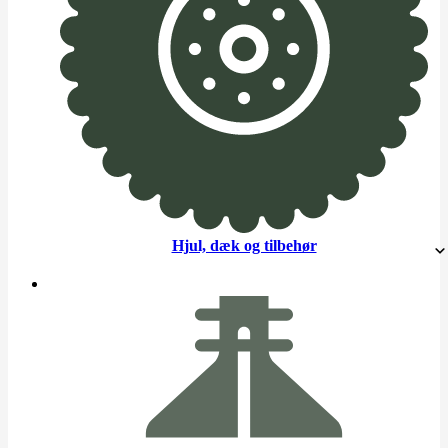
Hjul, dæk og tilbehør