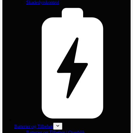
Skadedyrskontrol
Batterier og Tilbehør
Batterier og Tilbehør | Overblik