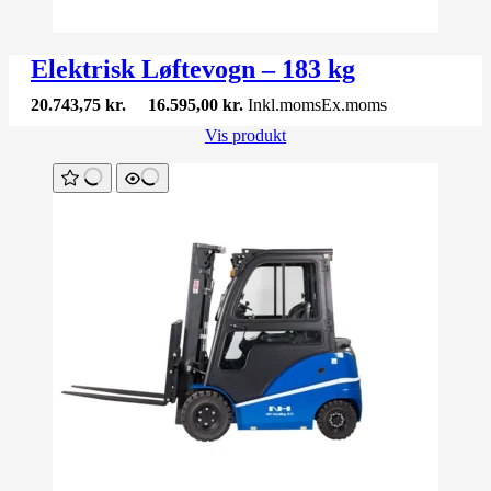
Elektrisk Løftevogn – 183 kg
20.743,75
kr.
16.595,00
kr.
Inkl.moms
Ex.moms
Vis produkt