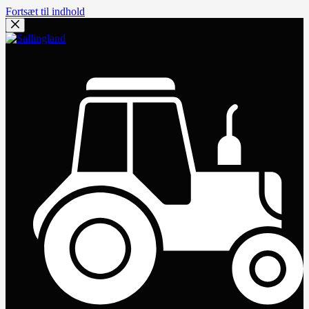
Fortsæt til indhold