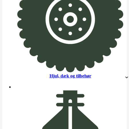
Hjul, dæk og tilbehør