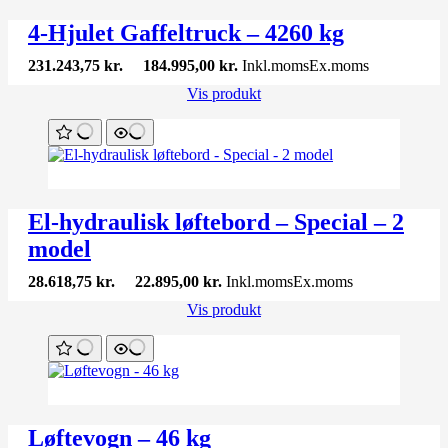
4-Hjulet Gaffeltruck – 4260 kg
231.243,75
kr.
184.995,00
kr.
Inkl.moms
Ex.moms
Vis produkt
El-hydraulisk løftebord – Special – 2
model
28.618,75
kr.
22.895,00
kr.
Inkl.moms
Ex.moms
Vis produkt
Løftevogn – 46 kg