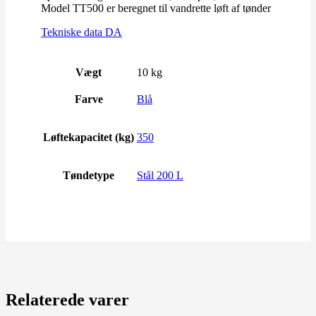
Model TT500 er beregnet til vandrette løft af tønder
Tekniske data DA
Vægt
10 kg
Farve
Blå
Løftekapacitet (kg)
350
Tøndetype
Stål 200 L
Relaterede varer