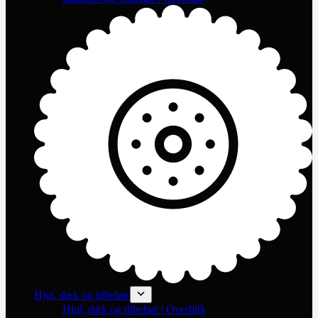
Hjul, dæk og tilbehør
Hjul, dæk og tilbehør | Overblik