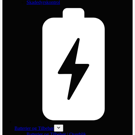
Skadedyrskontrol
Batterier og Tilbehør
Batterier og Tilbehør | Overblik