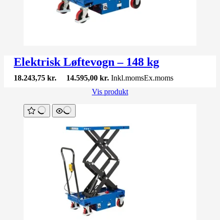
Elektrisk Løftevogn – 148 kg
18.243,75
kr.
14.595,00
kr.
Inkl.moms
Ex.moms
Vis produkt