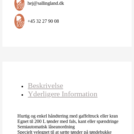
hej@sallingland.dk
+45 32 27 90 08
Beskrivelse
Yderligere Information
Hurtig og enkel håndtering med gaffeltruck eller kran
Egnet til 200 L tønder med fals, kant eller spændringe
Semiautomatisk låseanordning
Specielt velegnet til at sætte tønder på tøndebukke