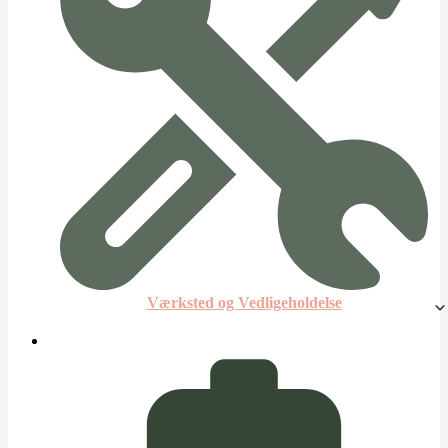
Værksted og Vedligeholdelse