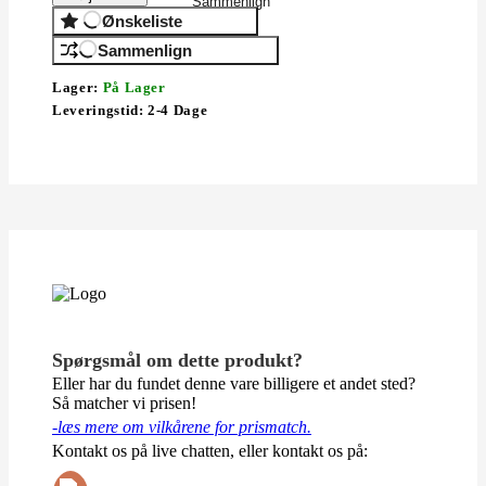
Sammenlign
Ønskeliste
Sammenlign
Lager:
På Lager
Leveringstid:
2-4 Dage
Spørgsmål om dette produkt?
Eller har du fundet denne vare billigere et andet sted?
Så matcher vi prisen!
-læs mere om vilkårene for prismatch.
Kontakt os på live chatten, eller kontakt os på: